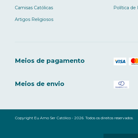
Camisas Católicas
Política de
Artigos Religiosos
Meios de pagamento
Meios de envio
Copyright Eu Amo Ser Católico - 2026. Todos os direitos reservados.