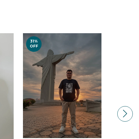
31
%
OFF