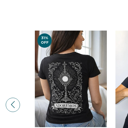
31
%
OFF