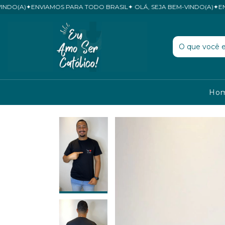
✦ENVIAMOS PARA TODO BRASIL✦ OLÁ, SEJA BEM-VINDO(A)✦ENVIAMOS 
Ho