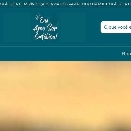
IAMOS PARA TODO BRASIL✦ OLÁ, SEJA BEM-VINDO(A)✦ENVIAMOS PARA
Ho