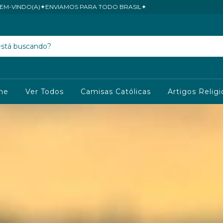
 TODO BRASIL✦
me
Ver Todos
Camisas Católicas
Artigos Relig