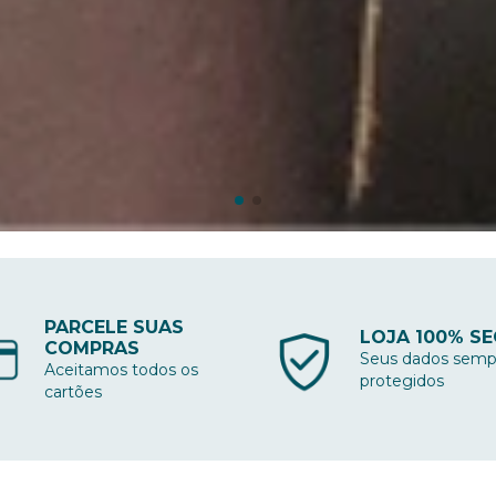
PARCELE SUAS
LOJA 100% S
COMPRAS
Seus dados semp
Aceitamos todos os
protegidos
cartões