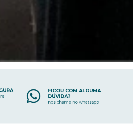
EGURA
FICOU COM ALGUMA
DÚVIDA?
re
nos chame no whatsapp